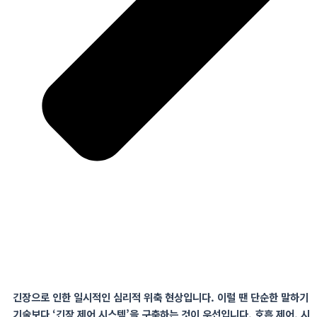
긴장으로 인한 일시적인 심리적 위축 현상입니다
.
이럴 땐 단순한 말하기
기술보다 ‘긴장 제어
시스템’을
구축하는 것이 우선입니다
.
호흡
제어
,
시