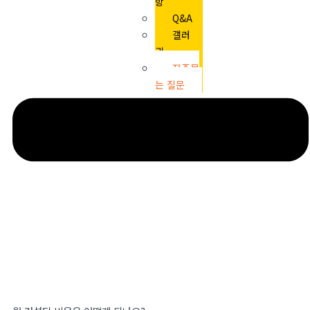
항
Q&A
갤러
리
자주묻
는 질문
X