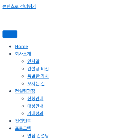
콘텐츠로 건너뛰기
Home
회사소개
인사말
컨설팅 비전
특별한 가치
오시는 길
컨설팅과정
신청안내
대상안내
기대성과
컨설턴트
프로그램
면접 컨설팅