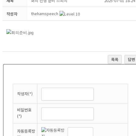
제목
회의 진행 준비 스피치
2025-07-01 18:24
thehamspeech
작성자
목록
답변
작성자(*)
비밀번호
(*)
자동등록방